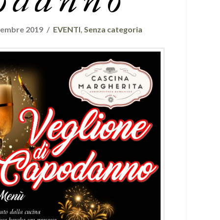
odanno
vembre 2019
EVENTI
,
Senza categoria