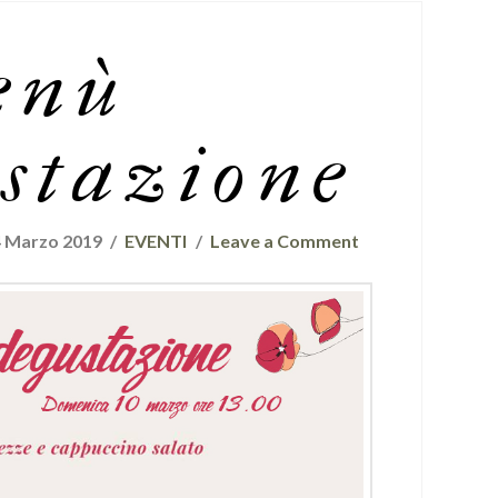
enù
stazione
4 Marzo 2019
EVENTI
Leave a Comment