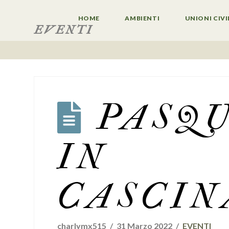
HOME
AMBIENTI
UNIONI CIVI
EVENTI
PASQ
IN
CASCIN
charlymx515
31 Marzo 2022
EVENTI