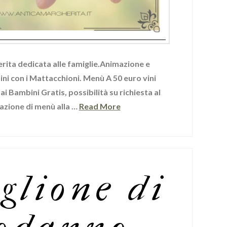
rita dedicata alle famiglie.Animazione e
ini con i Mattacchioni. Menù A 50 euro vini
i Bambini Gratis, possibilità su richiesta al
zione di menù alla …
Read More
glione di