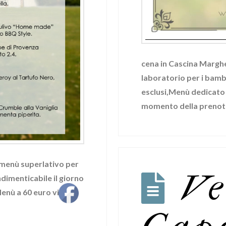
cena in Cascina Marghe
laboratorio per i bamb
esclusi,Menù dedicato a
momento della prenota
 menù superlativo per
Ve
ndimenticabile il giorno
Menù a 60 euro vino