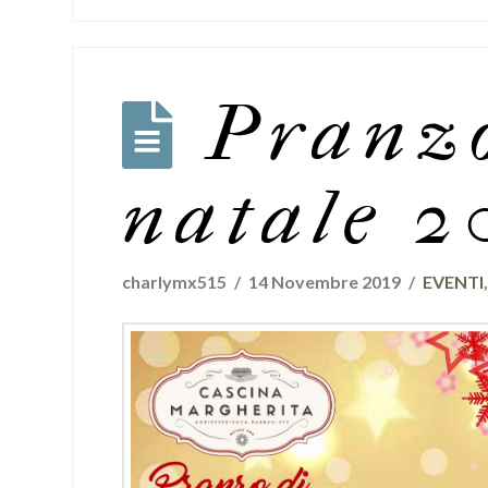
Pranzo
natale 2
charlymx515
14 Novembre 2019
EVENTI