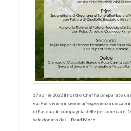
17 aprile 2022 Il nostro Chef ha preparato un
voi.Per vivere insieme un’esperienza unica e i
di Pasqua, in compagnia delle persone care. 
selezionato dal …
Read More