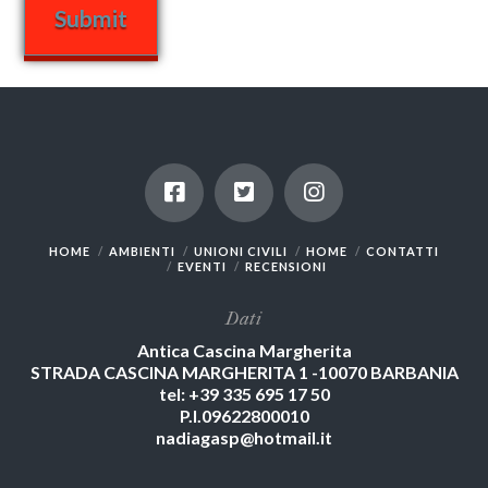
HOME
AMBIENTI
UNIONI CIVILI
HOME
CONTATTI
EVENTI
RECENSIONI
Dati
Antica Cascina Margherita
STRADA CASCINA MARGHERITA 1 -10070 BARBANIA
tel: +39 335 695 17 50
P.I.09622800010
nadiagasp@hotmail.it