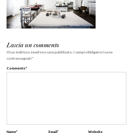
Lascia un commento
Il tuo indirizzo email non sarà pubblicato.
I campi obbligatori sono
contrassegnati
*
Commento
*
Name
*
Email
*
Website