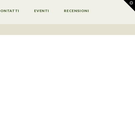
T
t
W
CONTATTI
EVENTI
RECENSIONI