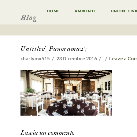
HOME
AMBIENTI
UNIONI CIVI
Blog
Untitled_Panorama27
charlymx515
23 Dicembre 2016
Leave a Co
Lascia un commento