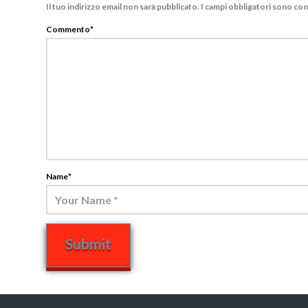
Il tuo indirizzo email non sarà pubblicato.
I campi obbligatori sono co
Commento
*
Name
*