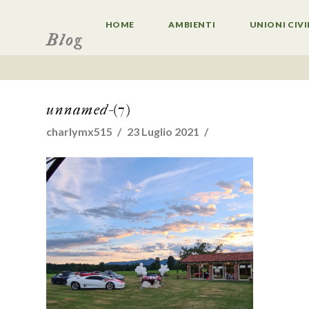
HOME
AMBIENTI
UNIONI CIVI
Blog
unnamed-(7)
charlymx515
23 Luglio 2021