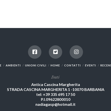
E
AMBIENTI
UNIONI CIVILI
HOME
CONTATTI
EVENTI
RECEN
Dati
Antica Cascina Margherita
STRADA CASCINA MARGHERITA 1 -10070 BARBANIA
tel: +39 335 695 17 50
P.I.09622800010
nadiagasp@hotmail.it