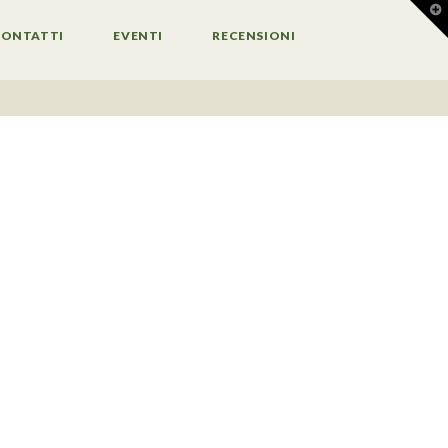
T
t
W
CONTATTI
EVENTI
RECENSIONI