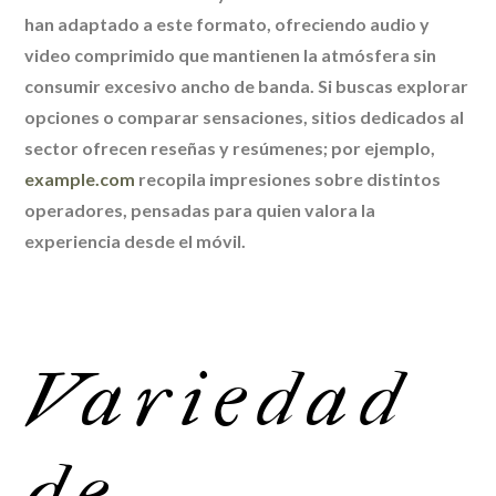
han adaptado a este formato, ofreciendo audio y
video comprimido que mantienen la atmósfera sin
consumir excesivo ancho de banda. Si buscas explorar
opciones o comparar sensaciones, sitios dedicados al
sector ofrecen reseñas y resúmenes; por ejemplo,
example.com
recopila impresiones sobre distintos
operadores, pensadas para quien valora la
experiencia desde el móvil.
Variedad
de