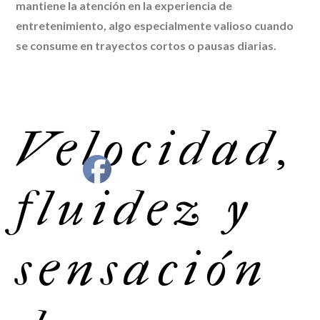
mantiene la atención en la experiencia de
entretenimiento, algo especialmente valioso cuando
se consume en trayectos cortos o pausas diarias.
Velocidad,
fluidez y
sensación