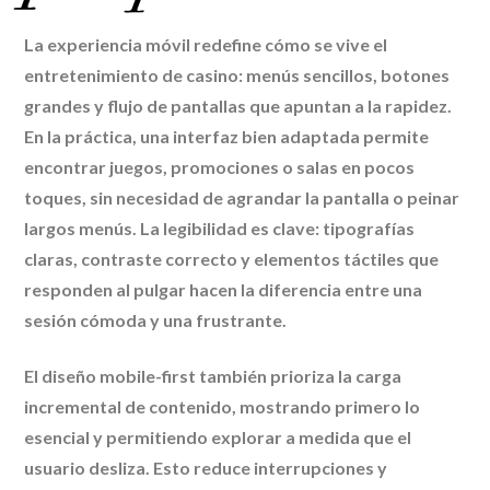
La experiencia móvil redefine cómo se vive el
entretenimiento de casino: menús sencillos, botones
grandes y flujo de pantallas que apuntan a la rapidez.
En la práctica, una interfaz bien adaptada permite
encontrar juegos, promociones o salas en pocos
toques, sin necesidad de agrandar la pantalla o peinar
largos menús. La legibilidad es clave: tipografías
claras, contraste correcto y elementos táctiles que
responden al pulgar hacen la diferencia entre una
sesión cómoda y una frustrante.
El diseño mobile-first también prioriza la carga
incremental de contenido, mostrando primero lo
esencial y permitiendo explorar a medida que el
usuario desliza. Esto reduce interrupciones y