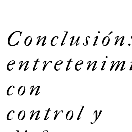
Conclusión
entretenim
con
control y