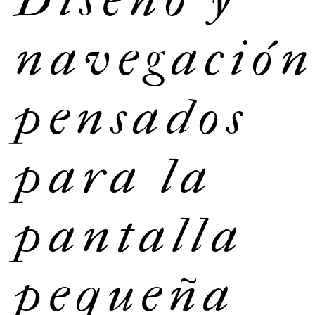
navegació
pensados
para la
pantalla
pequeña