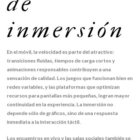
de
inmersión
En el móvil, la velocidad es parte del atractivo:
transiciones fluidas, tiempos de carga cortos y
animaciones responsables contribuyen a una
sensación de calidad. Los juegos que funcionan bien en
redes variables, y las plataformas que optimizan
recursos para pantallas más pequeñas, logran mayor
continuidad en la experiencia. La inmersión no
depende sólo de gráficos, sino de una respuesta
inmediata a la interacción táctil.
Los encuentros en vivo y las salas sociales también se